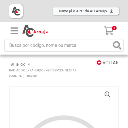
Baixe já o APP da AC Araujo
0
VOLTAR
INÍCIO
RADIADOR EXPANDIDO - 490*285*23 - SEM AR
(MANUAL) : IR48401