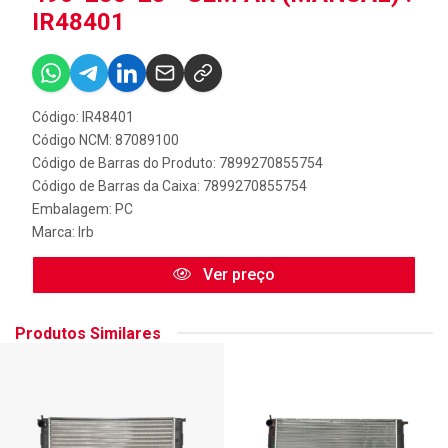
IR48401
Código: IR48401
Código NCM: 87089100
Código de Barras do Produto: 7899270855754
Código de Barras da Caixa: 7899270855754
Embalagem: PC
Marca:
Irb
Ver preço
Produtos Similares