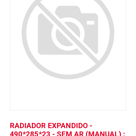
RADIADOR EXPANDIDO -
490*285*23 - SEM AR (MANUAL) :