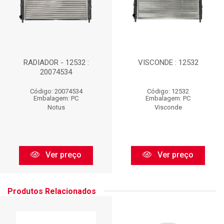
RADIADOR - 12532 :
VISCONDE : 12532
20074534
Código: 20074534
Código: 12532
Embalagem: PC
Embalagem: PC
Notus
Visconde
Ver preço
Ver preço
Produtos Relacionados