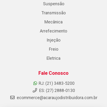
Suspensão
Transmissão
Mecânica
Arrefecimento
Injeção
Freio
Eletrica
Fale Conosco
RJ: (21) 3483-5200
ES: (27) 2888-0130
ecommerce@acaraujodistribuidora.com.br