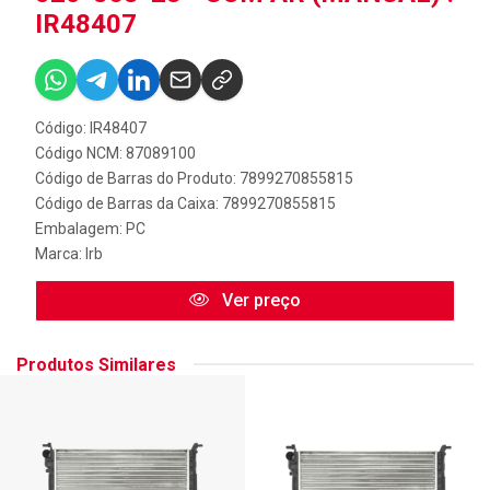
IR48407
Código: IR48407
Código NCM: 87089100
Código de Barras do Produto: 7899270855815
Código de Barras da Caixa: 7899270855815
Embalagem: PC
Marca:
Irb
Ver preço
Produtos Similares