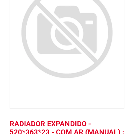
RADIADOR EXPANDIDO -
520*363*23 - COM AR (MANUAL) :