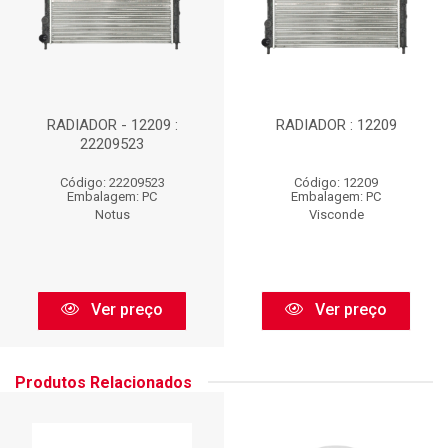
RADIADOR - 12209 :
RADIADOR : 12209
22209523
Código: 22209523
Código: 12209
Embalagem: PC
Embalagem: PC
Notus
Visconde
Ver preço
Ver preço
Produtos Relacionados