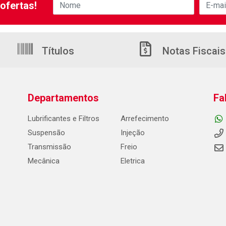
ofertas!
Títulos
Notas Fiscais
Departamentos
Fa
Lubrificantes e Filtros
Arrefecimento
Suspensão
Injeção
Transmissão
Freio
Mecânica
Eletrica