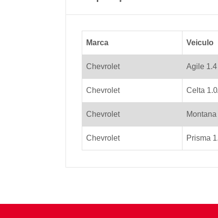
Marca
Veiculo
Chevrolet
Agile 1.
Chevrolet
Celta 1.0
Chevrolet
Montana 
Chevrolet
Prisma 1.