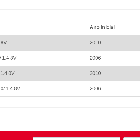
Ano Inicial
4 8V
2010
/ 1.4 8V
2006
1.4 8V
2010
0/ 1.4 8V
2006