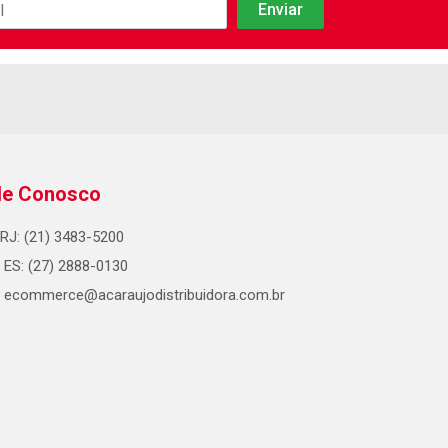
le Conosco
RJ: (21) 3483-5200
ES: (27) 2888-0130
ecommerce@acaraujodistribuidora.com.br