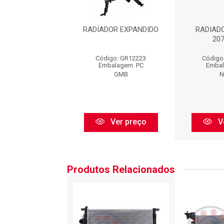
ADOR : 12223
RADIADOR EXPANDIDO
RADIADO
20
digo: 12223
Código: GR12223
Código
balagem: PC
Embalagem: PC
Embal
Visconde
GMB
N
Ver preço
Ver preço
V
Produtos Relacionados