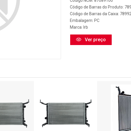
Código NCM: 87089100
Código de Barras do Produto: 7
Código de Barras da Caixa: 789
Embalagem: PC
Marca:
Irb
Ver preço