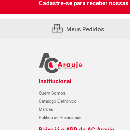
Cadastre-se para receber nossas 
Meus Pedidos
Institucional
Quem Somos
Catálogo Eletrônico
Marcas
Política de Privacidade
Baixe já o APP da AC Araujo