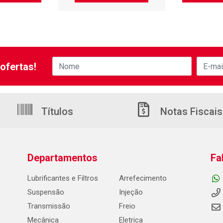
ofertas!
Títulos
Notas Fiscais
Departamentos
Fa
Lubrificantes e Filtros
Arrefecimento
Suspensão
Injeção
Transmissão
Freio
Mecânica
Eletrica