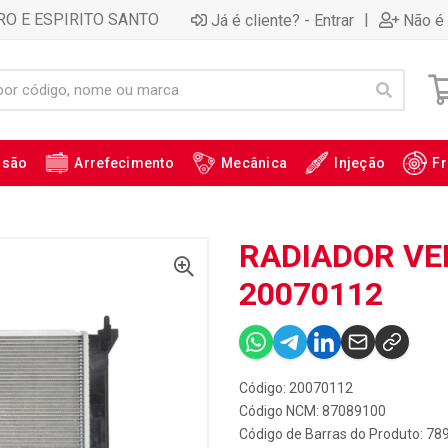
RO E ESPIRITO SANTO
|
Já é cliente? - Entrar
Não é 
ssão
Arrefecimento
Mecânica
Injeção
Fr
RADIADOR VEN
20070112
Código: 20070112
Código NCM: 87089100
Código de Barras do Produto: 7