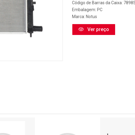
Código de Barras da Caixa: 789
Embalagem: PC
Marca:
Notus
Ver preço