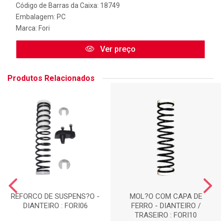
Código de Barras da Caixa: 18749
Embalagem: PC
Marca:
Fori
Ver preço
Produtos Relacionados
REFORCO DE SUSPENS?O -
MOL?O COM CAPA DE
DIANTEIRO : FORI06
FERRO - DIANTEIRO /
TRASEIRO : FORI10