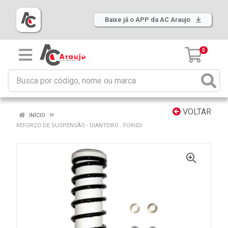
Baixe já o APP da AC Araujo
0
VOLTAR
INÍCIO
REFORÇO DE SUSPENSÃO - DIANTEIRO : FORI03