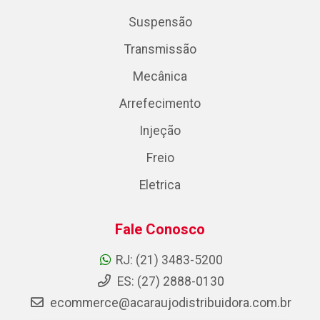
Suspensão
Transmissão
Mecânica
Arrefecimento
Injeção
Freio
Eletrica
Fale Conosco
RJ: (21) 3483-5200
ES: (27) 2888-0130
ecommerce@acaraujodistribuidora.com.br