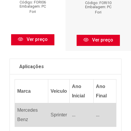
Código: FORI06
Código: FORI10
Embalagem: PC
Embalagem: PC
Fori
Fori
Ver preço
Ver preço
Aplicações
Ano
Ano
Marca
Veiculo
Inicial
Final
Mercedes
Sprinter
...
...
Benz