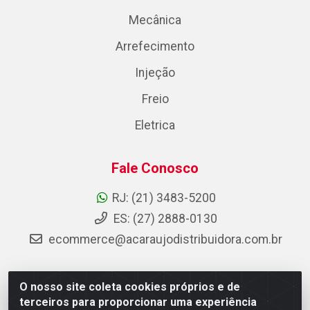
Mecânica
Arrefecimento
Injeção
Freio
Eletrica
Fale Conosco
RJ: (21) 3483-5200
ES: (27) 2888-0130
ecommerce@acaraujodistribuidora.com.br
O nosso site coleta cookies próprios e de
AC Araujo Distribuidora - Rua Carneiro de Campos, 42 -
terceiros para proporcionar uma experiência