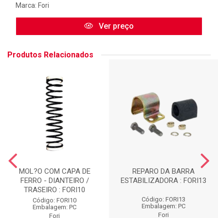
Marca:
Fori
Ver preço
Produtos Relacionados
MOL?O COM CAPA DE
REPARO DA BARRA
FERRO - DIANTEIRO /
ESTABILIZADORA : FORI13
TRASEIRO : FORI10
Código: FORI13
Código: FORI10
Embalagem: PC
Embalagem: PC
Fori
Fori