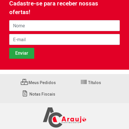
Cadastre-se para receber nossas
ofertas!
Meus Pedidos
Títulos
Notas Fiscais