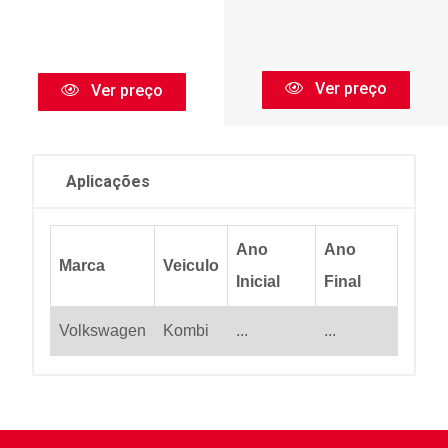
Ver preço
Ver preço
Aplicações
Ano
Ano
Marca
Veiculo
Inicial
Final
Volkswagen
Kombi
...
...