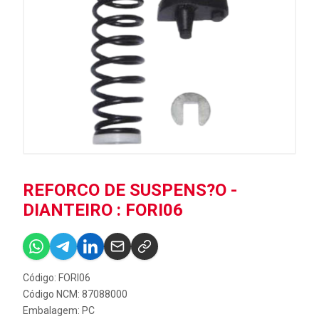
REFORCO DE SUSPENS?O -
DIANTEIRO : FORI06
Código: FORI06
Código NCM: 87088000
Embalagem: PC