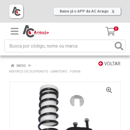
Baixe já o APP da AC Araujo
0
VOLTAR
INÍCIO
REFORCO DE SUSPENS?O - DIANTEIRO : FORI06