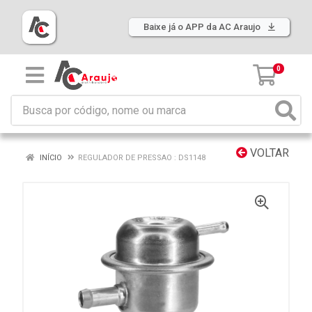
Baixe já o APP da AC Araujo
0
VOLTAR
INÍCIO
REGULADOR DE PRESSAO : DS1148