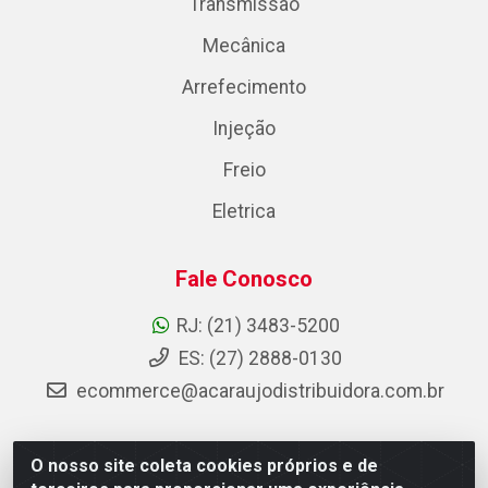
Transmissão
Mecânica
Arrefecimento
Injeção
Freio
Eletrica
Fale Conosco
RJ: (21) 3483-5200
ES: (27) 2888-0130
ecommerce@acaraujodistribuidora.com.br
O nosso site coleta cookies próprios e de
AC Araujo Distribuidora - Rua Carneiro de Campos, 42 -