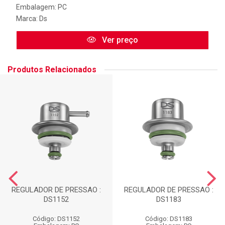
Embalagem: PC
Marca:
Ds
Ver preço
Produtos Relacionados
REGULADOR DE PRESSAO :
REGULADOR DE PRESSAO :
DS1152
DS1183
Código: DS1152
Código: DS1183