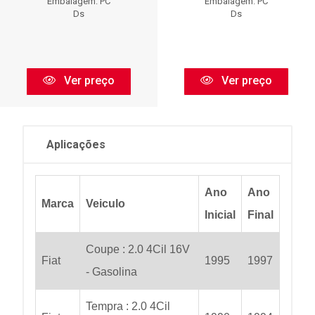
Embalagem: PC
Embalagem: PC
Ds
Ds
Ver preço
Ver preço
Aplicações
Ano
Ano
Marca
Veiculo
Inicial
Final
Coupe : 2.0 4Cil 16V
Fiat
1995
1997
- Gasolina
Tempra : 2.0 4Cil