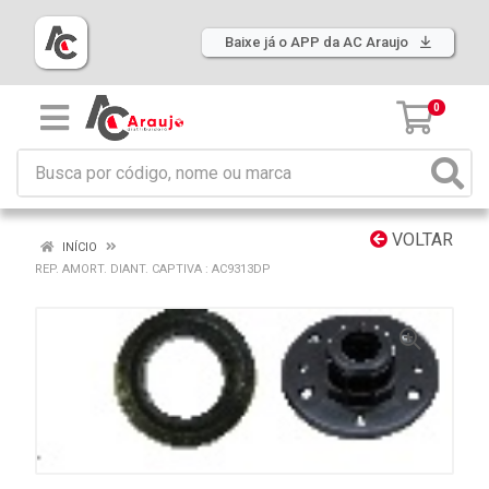
Baixe já o APP da AC Araujo
0
VOLTAR
INÍCIO
REP. AMORT. DIANT. CAPTIVA : AC9313DP