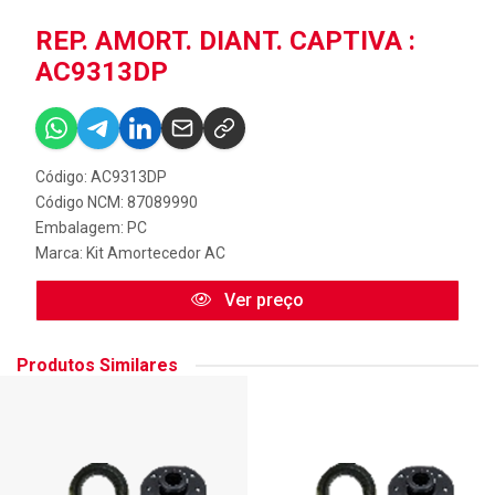
REP. AMORT. DIANT. CAPTIVA :
AC9313DP
Código: AC9313DP
Código NCM: 87089990
Embalagem: PC
Marca:
Kit Amortecedor AC
Ver preço
Produtos Similares