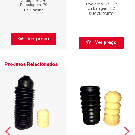
Código: AC741
Código: SP741DP
Embalagem: PC
Embalagem: PC
Poliuretano
SHOCK PARTS
Ver preço
Ver preço
Produtos Relacionados