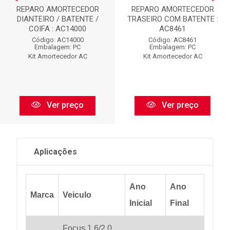
REPARO AMORTECEDOR
REPARO AMORTECEDOR
DIANTEIRO / BATENTE /
TRASEIRO COM BATENTE :
COIFA : AC14000
AC8461
Código: AC14000
Código: AC8461
Embalagem: PC
Embalagem: PC
Kit Amortecedor AC
Kit Amortecedor AC
Ver preço
Ver preço
Aplicações
Ano
Ano
Marca
Veiculo
Inicial
Final
Focus 1.6/2.0