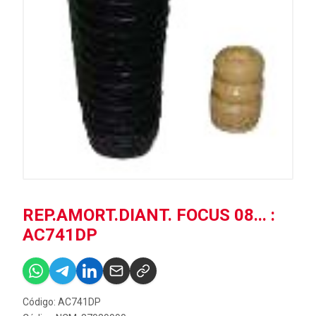
REP.AMORT.DIANT. FOCUS 08... :
AC741DP
Código: AC741DP