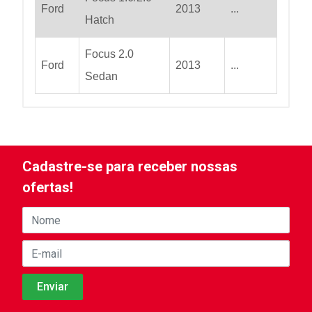
Ford
2013
...
Hatch
Focus 2.0
Ford
2013
...
Sedan
Cadastre-se para receber nossas
ofertas!