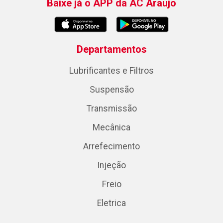
Baixe já o APP da AC Araujo
Departamentos
Lubrificantes e Filtros
Suspensão
Transmissão
Mecânica
Arrefecimento
Injeção
Freio
Eletrica