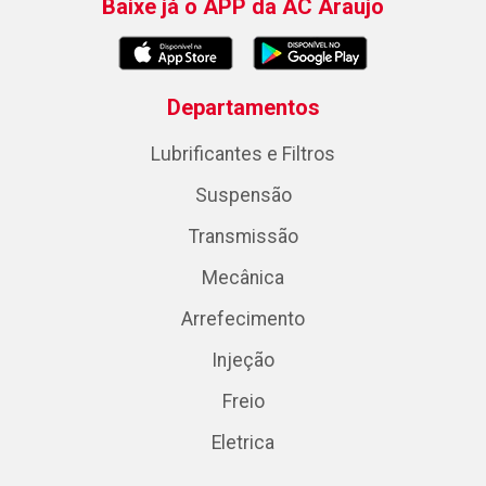
Baixe já o APP da AC Araujo
Departamentos
Lubrificantes e Filtros
Suspensão
Transmissão
Mecânica
Arrefecimento
Injeção
Freio
Eletrica