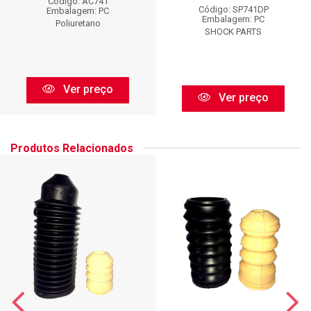
Código: AC741
Código: SP741DP
Embalagem: PC
Embalagem: PC
Poliuretano
SHOCK PARTS
Ver preço
Ver preço
Produtos Relacionados