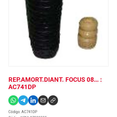
REP.AMORT.DIANT. FOCUS 08... :
AC741DP
Código: AC741DP