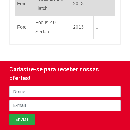
Ford
2013
...
Hatch
Focus 2.0
Ford
2013
...
Sedan
Cadastre-se para receber nossas
ofertas!