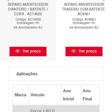
REPARO AMORTECEDOR
REPARO AMORTECEDOR
DIANTEIRO / BATENTE /
TRASEIRO COM BATENTE :
COIFA : AC14000
AC8461
Código: AC14000
Código: AC8461
Embalagem: PC
Embalagem: PC
Kit Amortecedor AC
Kit Amortecedor AC
Ver preço
Ver preço
Aplicações
Ano
Ano
Marca
Veiculo
Inicial
Final
Focus 1.6/2.0