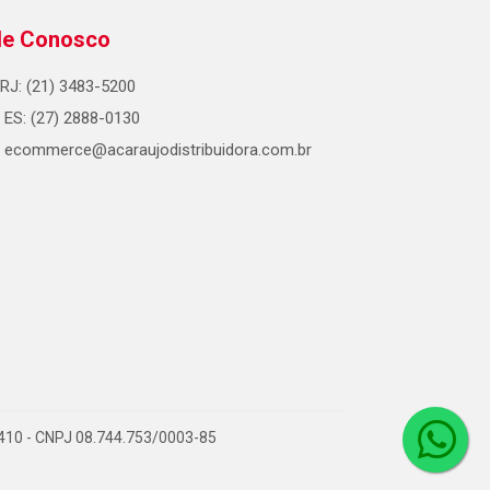
le Conosco
RJ: (21) 3483-5200
ES: (27) 2888-0130
ecommerce@acaraujodistribuidora.com.br
0-410 - CNPJ 08.744.753/0003-85