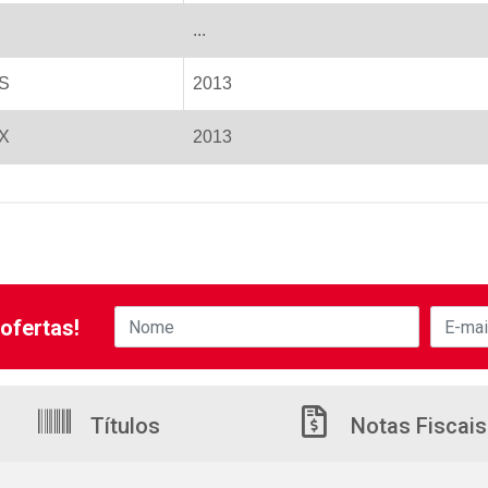
...
S
2013
X
2013
ofertas!
Títulos
Notas Fiscais