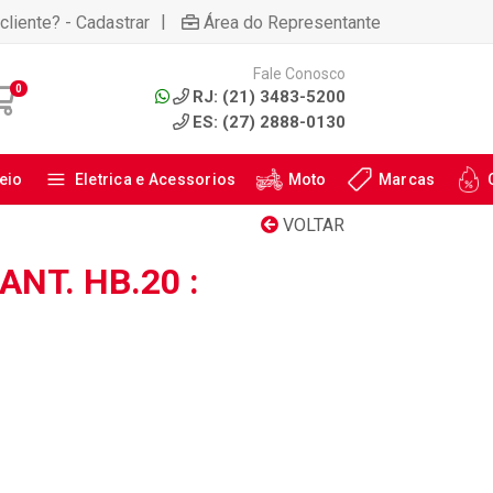
|
cliente? - Cadastrar
Área do Representante
Fale Conosco
0
RJ: (21) 3483-5200
ES: (27) 2888-0130
eio
Eletrica e Acessorios
Moto
Marcas
VOLTAR
ANT. HB.20 :