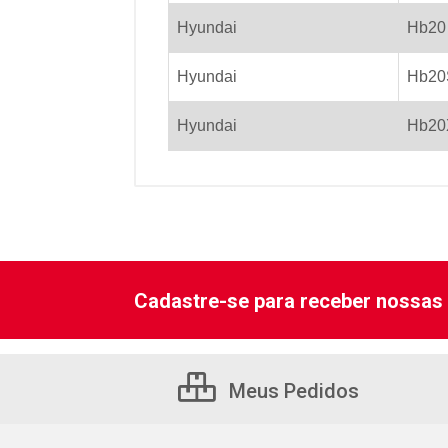
Hyundai
Hb20
Hyundai
Hb20
Hyundai
Hb20
Cadastre-se para receber nossas 
Meus Pedidos