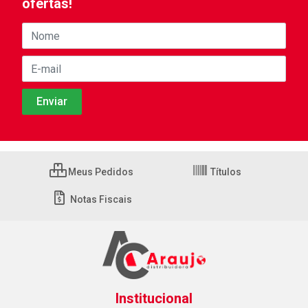
ofertas!
Meus Pedidos
Títulos
Notas Fiscais
Institucional