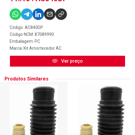
Código: AC840DP
Código NCM: 87089990
Embalagem: PC
Marca:
Kit Amortecedor AC
Ver preço
Produtos Similares