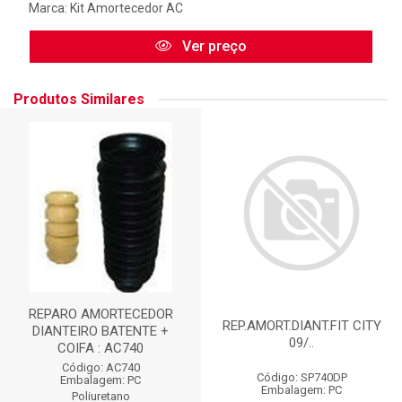
Marca:
Kit Amortecedor AC
Ver preço
Produtos Similares
REPARO AMORTECEDOR
REP.AMORT.DIANT.FIT CITY
DIANTEIRO BATENTE +
09/..
COIFA : AC740
Código: AC740
Código: SP740DP
Embalagem: PC
Embalagem: PC
Poliuretano