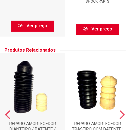
SHOCK PARTS
Ver preço
Ver preço
Produtos Relacionados
REPARO AMORTECEDOR
REPARO AMORTECEDOR
DIANTEIRO / BATENTE /
TRASEIRO COM BATENTE :