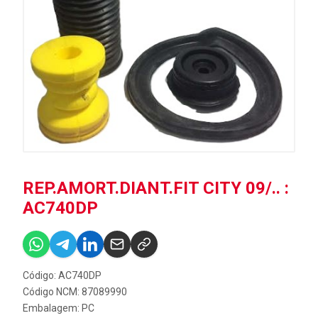
REP.AMORT.DIANT.FIT CITY 09/.. :
AC740DP
Código: AC740DP
Código NCM: 87089990
Embalagem: PC