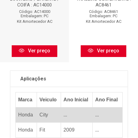
COIFA : AC14000
AC8461
Código: AC14000
Código: AC8461
Embalagem: PC
Embalagem: PC
Kit Amortecedor AC
Kit Amortecedor AC
Ver preço
Ver preço
Aplicações
Marca
Veiculo
Ano Inicial
Ano Final
Honda
City
...
...
Honda
Fit
2009
...