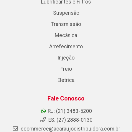
Lubrificantes e Filtros
Suspensão
Transmissão
Mecânica
Arrefecimento
Injeção
Freio
Eletrica
Fale Conosco
RJ: (21) 3483-5200
ES: (27) 2888-0130
ecommerce@acaraujodistribuidora.com.br