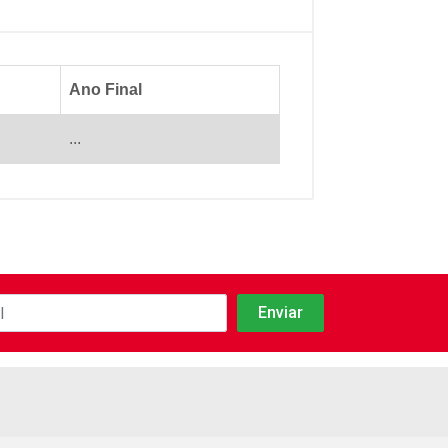
Ano Final
...