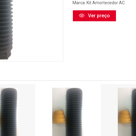
Marca:
Kit Amortecedor AC
Ver preço