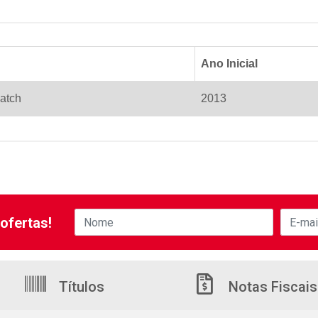
Ano Inicial
atch
2013
ofertas!
Títulos
Notas Fiscais