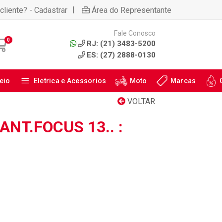
|
cliente? - Cadastrar
Área do Representante
Fale Conosco
0
RJ: (21) 3483-5200
ES: (27) 2888-0130
eio
Eletrica e Acessorios
Moto
Marcas
VOLTAR
ANT.FOCUS 13.. :