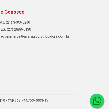
le Conosco
RJ: (21) 3483-5200
ES: (27) 2888-0130
ecommerce@acaraujodistribuidora.com.br
0-410 - CNPJ 08.744.753/0003-85