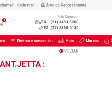
|
cliente? - Cadastrar
Área do Representante
Fale Conosco
0
RJ: (21) 3483-5200
ES: (27) 2888-0130
eio
Eletrica e Acessorios
Moto
Marcas
VOLTAR
ANT.JETTA :