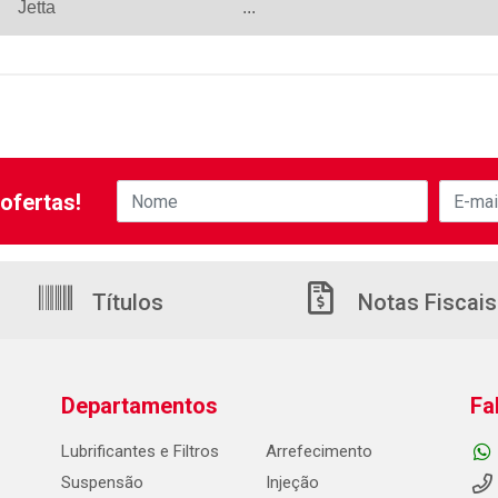
Jetta
...
ofertas!
Títulos
Notas Fiscais
Departamentos
Fa
Lubrificantes e Filtros
Arrefecimento
Suspensão
Injeção