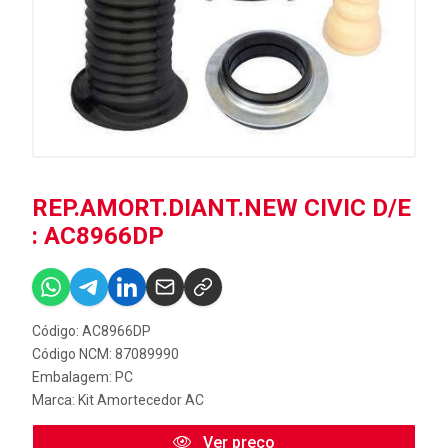
REP.AMORT.DIANT.NEW CIVIC D/E
: AC8966DP
Código: AC8966DP
Código NCM: 87089990
Embalagem: PC
Marca:
Kit Amortecedor AC
Ver preço