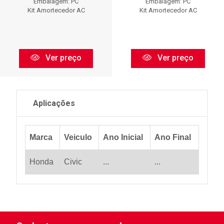
Embalagem: PC
Embalagem: PC
Kit Amortecedor AC
Kit Amortecedor AC
Ver preço
Ver preço
Aplicações
Marca
Veiculo
Ano Inicial
Ano Final
Honda
Civic
...
...