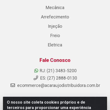
Mecânica
Arrefecimento
Injeção
Freio
Eletrica
Fale Conosco
RJ: (21) 3483-5200
ES: (27) 2888-0130
ecommerce@acaraujodistribuidora.com.br
O nosso site coleta cookies próprios e de
AC Araujo Distribuidora - Rua Carneiro de Campos, 42 -
terceiros para proporcionar uma experiência