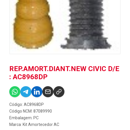
REP.AMORT.DIANT.NEW CIVIC D/E
: AC8968DP
Código: AC8968DP
Código NCM: 87089990
Embalagem: PC
Marca:
Kit Amortecedor AC