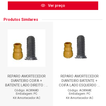
Ver preço
Produtos Similares
REPARO AMORTECEDOR
REPARO AMORTECEDOR
DIANTEIRO COIFA +
DIANTEIRO BATENTE +
BATENTE LADO DIREITO : ...
COIFA LADO ESQUERDO :...
Código: AC8968D
Código: AC8968E
Embalagem: PC
Embalagem: PC
Kit Amortecedor AC
Kit Amortecedor AC