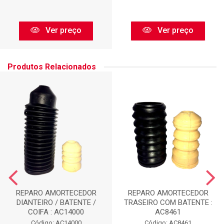
Ver preço
Ver preço
Produtos Relacionados
REPARO AMORTECEDOR
REPARO AMORTECEDOR
DIANTEIRO / BATENTE /
TRASEIRO COM BATENTE :
COIFA : AC14000
AC8461
Código: AC14000
Código: AC8461