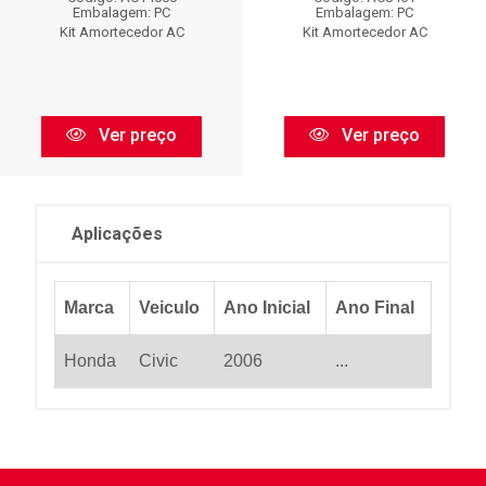
Embalagem: PC
Embalagem: PC
Kit Amortecedor AC
Kit Amortecedor AC
Ver preço
Ver preço
Aplicações
Marca
Veiculo
Ano Inicial
Ano Final
Honda
Civic
2006
...