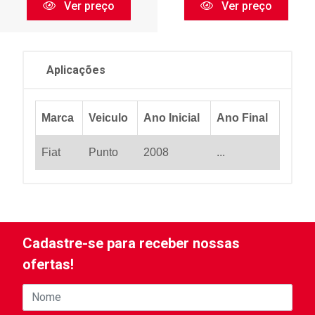
Ver preço
Ver preço
Aplicações
Marca
Veiculo
Ano Inicial
Ano Final
Fiat
Punto
2008
...
Cadastre-se para receber nossas
ofertas!