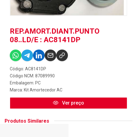
REP.AMORT.DIANT.PUNTO
08..LD/E : AC8141DP
Código: AC8141DP
Código NCM: 87089990
Embalagem: PC
Marca:
Kit Amortecedor AC
Ver preço
Produtos Similares