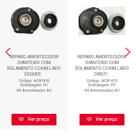
REPARO AMORTECEDOR
REPARO AMORTECEDOR
DIANTEIRO COM
DIANTEIRO COM
ROLAMENTO COXIM LADO
ROLAMENTO COXIM LADO
ESQUER...
DIREIT...
Código: AC8141E
Código: AC8141D
Embalagem: PC
Embalagem: PC
Kit Amortecedor AC
Kit Amortecedor AC
Ver preço
Ver preço