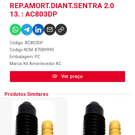
REP.AMORT.DIANT.SENTRA 2.0
13. : AC803DP
Código: AC803DP
Código NCM: 87089990
Embalagem: PC
Marca:
Kit Amortecedor AC
Ver preço
Produtos Similares