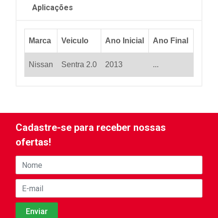
Aplicações
Marca
Veiculo
Ano Inicial
Ano Final
Nissan
Sentra 2.0
2013
...
Cadastre-se para receber nossas
ofertas!