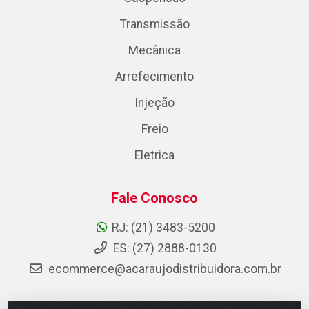
Transmissão
Mecânica
Arrefecimento
Injeção
Freio
Eletrica
Fale Conosco
RJ: (21) 3483-5200
ES: (27) 2888-0130
ecommerce@acaraujodistribuidora.com.br