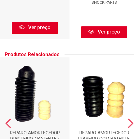
SHOCK PARTS
Ver preço
Ver preço
Produtos Relacionados
REPARO AMORTECEDOR
REPARO AMORTECEDOR
DIANTEIRO / BATENTE /
TRASEIRO COM BATENTE :