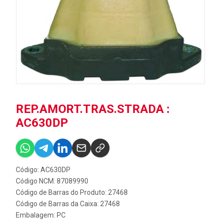
REP.AMORT.TRAS.STRADA :
AC630DP
Código: AC630DP
Código NCM: 87089990
Código de Barras do Produto: 27468
Código de Barras da Caixa: 27468
Embalagem: PC