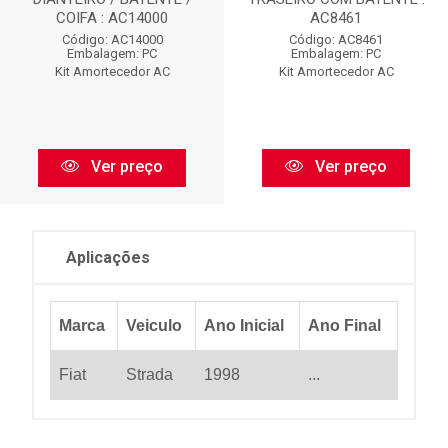
COIFA : AC14000
AC8461
Código: AC14000
Código: AC8461
Embalagem: PC
Embalagem: PC
Kit Amortecedor AC
Kit Amortecedor AC
Ver preço
Ver preço
Aplicações
Marca
Veiculo
Ano Inicial
Ano Final
Fiat
Strada
1998
...