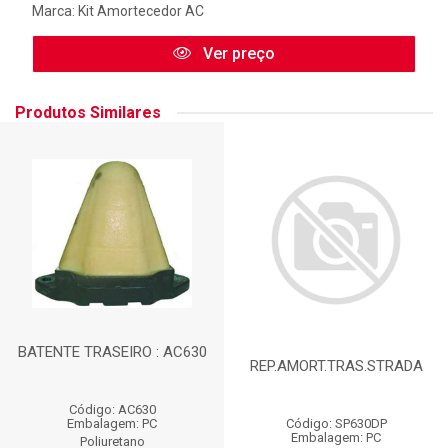
Marca:
Kit Amortecedor AC
Ver preço
Produtos Similares
BATENTE TRASEIRO : AC630
REP.AMORT.TRAS.STRADA
Código: AC630
Código: SP630DP
Embalagem: PC
Embalagem: PC
Poliuretano