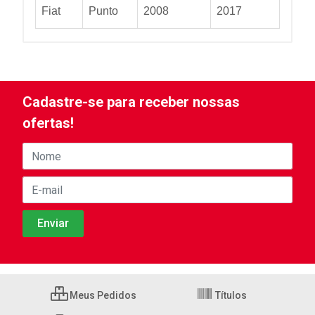
Fiat
Punto
2008
2017
Cadastre-se para receber nossas
ofertas!
Meus Pedidos
Títulos