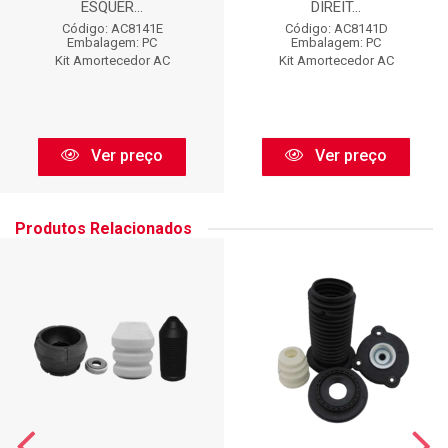
ESQUER...
DIREIT...
Código: AC8141E
Código: AC8141D
Embalagem: PC
Embalagem: PC
Kit Amortecedor AC
Kit Amortecedor AC
Ver preço
Ver preço
Produtos Relacionados