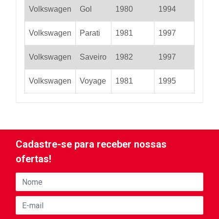
Volkswagen
Gol
1980
1994
Volkswagen
Parati
1981
1997
Volkswagen
Saveiro
1982
1997
Volkswagen
Voyage
1981
1995
Cadastre-se para receber nossas
ofertas!