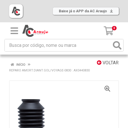
Baixe já o APP da AC Araujo
0
VOLTAR
INÍCIO
REPARO AMORT.DIANT.GOL/VOYAGE-0830 : AX0440830