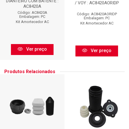
DIANTEIRO COM BATENTE :
/ VOY : AC8420AORIDP
AC8420A
Código: AC8420A
Código: AC8420AORIDP
Embalagem: PC
Embalagem: PC
Kit Amortecedor AC
Kit Amortecedor AC
Ver preço
Ver preço
Produtos Relacionados