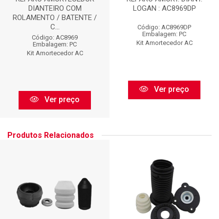
DIANTEIRO COM
LOGAN : AC8969DP
ROLAMENTO / BATENTE /
C...
Código: AC8969DP
Embalagem: PC
Código: AC8969
Kit Amortecedor AC
Embalagem: PC
Kit Amortecedor AC
Ver preço
Ver preço
Produtos Relacionados