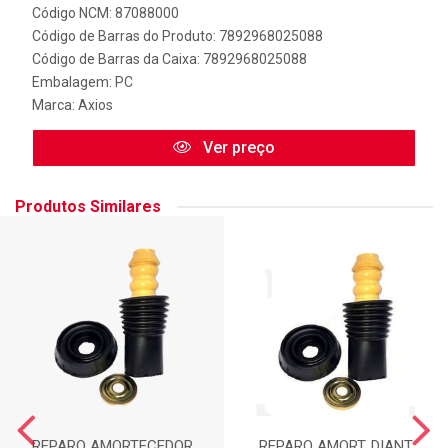
Código NCM: 87088000
Código de Barras do Produto: 7892968025088
Código de Barras da Caixa: 7892968025088
Embalagem: PC
Marca:
Axios
Ver preço
Produtos Similares
REPARO AMORTECEDOR
REPARO AMORT. DIANT.