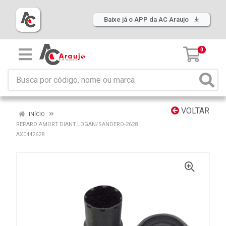
Baixe já o APP da AC Araujo
0
VOLTAR
INÍCIO
REPARO AMORT.DIANT.LOGAN/SANDERO-2628 :
AX0442628