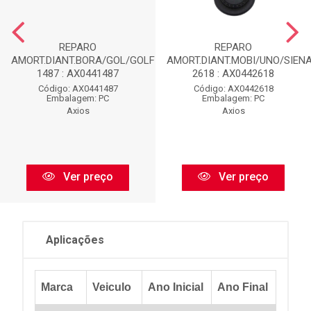
REPARO
REPARO
AMORT.DIANT.BORA/GOL/GOLF-
AMORT.DIANT.MOBI/UNO/SIENA
1487 : AX0441487
2618 : AX0442618
Código: AX0441487
Código: AX0442618
Embalagem: PC
Embalagem: PC
Axios
Axios
Ver preço
Ver preço
Aplicações
Marca
Veiculo
Ano Inicial
Ano Final