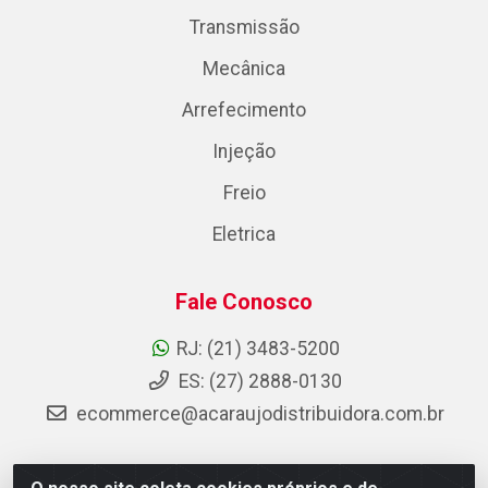
Transmissão
Mecânica
Arrefecimento
Injeção
Freio
Eletrica
Fale Conosco
RJ: (21) 3483-5200
ES: (27) 2888-0130
ecommerce@acaraujodistribuidora.com.br