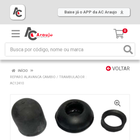
Baixe já o APP da AC Araujo
0
VOLTAR
INÍCIO
REPARO ALAVANCA CAMBIO / TRAMBULADOR :
AC12410