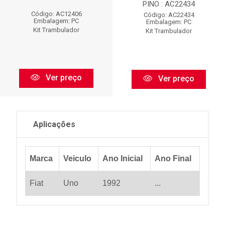
PINO : AC22434
Código: AC12406
Código: AC22434
Embalagem: PC
Embalagem: PC
Kit Trambulador
Kit Trambulador
Ver preço
Ver preço
Aplicações
Marca
Veiculo
Ano Inicial
Ano Final
Fiat
Uno
1992
...