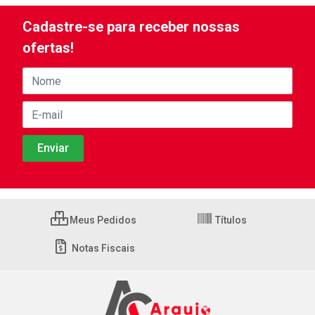
Cadastre-se para receber nossas
ofertas!
Meus Pedidos
Títulos
Notas Fiscais