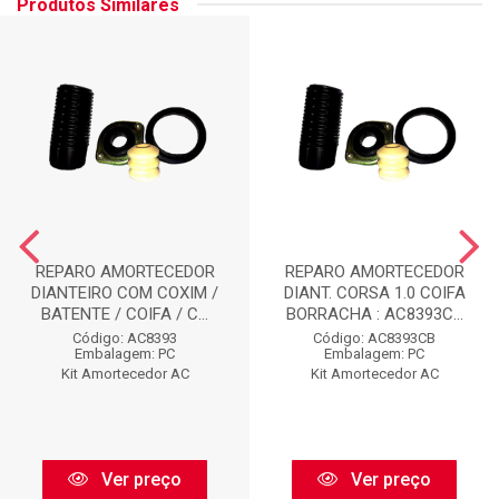
Produtos Similares
REPARO AMORTECEDOR
REPARO AMORTECEDOR
DIANTEIRO COM COXIM /
DIANT. CORSA 1.0 COIFA
BATENTE / COIFA / C...
BORRACHA : AC8393C...
Código: AC8393
Código: AC8393CB
Embalagem: PC
Embalagem: PC
Kit Amortecedor AC
Kit Amortecedor AC
Ver preço
Ver preço