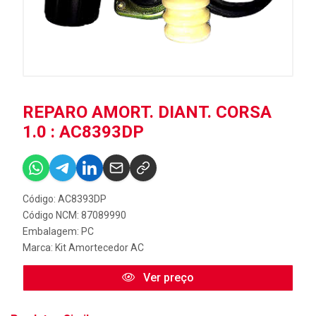
REPARO AMORT. DIANT. CORSA
1.0 : AC8393DP
Código: AC8393DP
Código NCM: 87089990
Embalagem: PC
Marca:
Kit Amortecedor AC
Ver preço