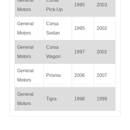
General
Corsa
1995
2003
Motors
Pick-Up
General
Corsa
1995
2002
Motors
Sedan
General
Corsa
1997
2002
Motors
Wagon
General
Prisma
2006
2007
Motors
General
Tigra
1998
1999
Motors