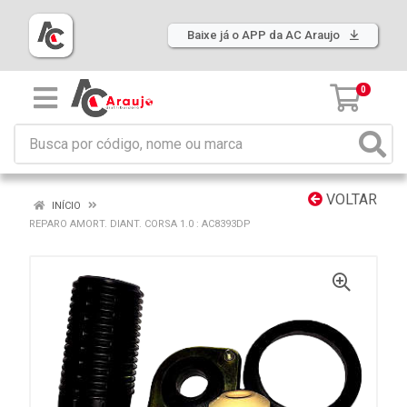
Baixe já o APP da AC Araujo
0
VOLTAR
INÍCIO
REPARO AMORT. DIANT. CORSA 1.0 : AC8393DP