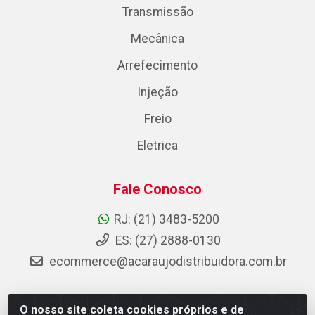
Transmissão
Mecânica
Arrefecimento
Injeção
Freio
Eletrica
Fale Conosco
RJ: (21) 3483-5200
ES: (27) 2888-0130
ecommerce@acaraujodistribuidora.com.br
O nosso site coleta cookies próprios e de