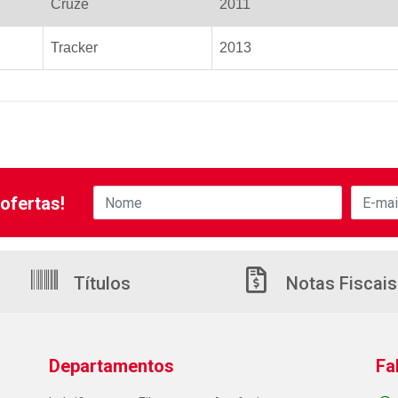
Cruze
2011
Tracker
2013
ofertas!
Títulos
Notas Fiscais
Departamentos
Fa