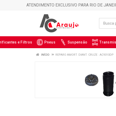
ATENDIMENTO EXCLUSIVO PARA RIO DE JANEI
rificantes e Filtros
Pneus
Suspensão
Transmi
INÍCIO
REPARO AMORT. DIANT. CRUZE : AC9310DP