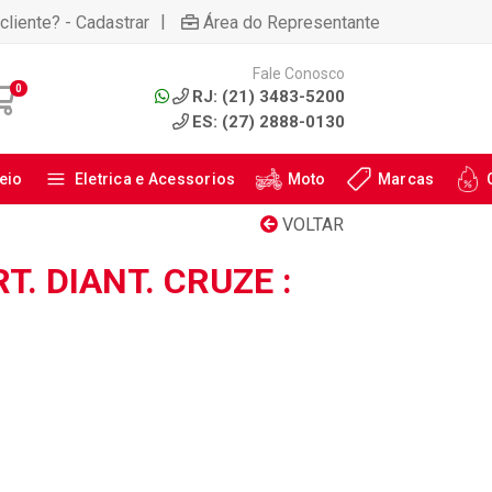
|
cliente? - Cadastrar
Área do Representante
Fale Conosco
0
RJ: (21) 3483-5200
ES: (27) 2888-0130
eio
Eletrica e Acessorios
Moto
Marcas
VOLTAR
. DIANT. CRUZE :