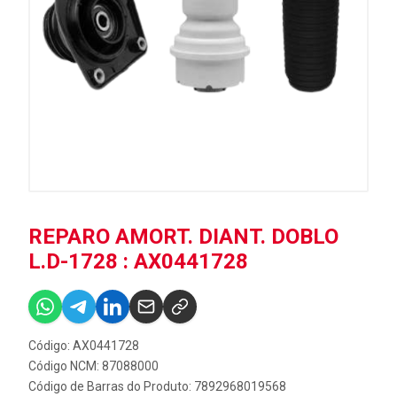
REPARO AMORT. DIANT. DOBLO
L.D-1728 : AX0441728
Código: AX0441728
Código NCM: 87088000
Código de Barras do Produto: 7892968019568