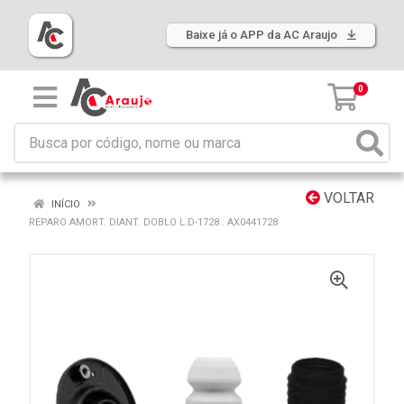
Baixe já o APP da AC Araujo
0
VOLTAR
INÍCIO
REPARO AMORT. DIANT. DOBLO L.D-1728 : AX0441728