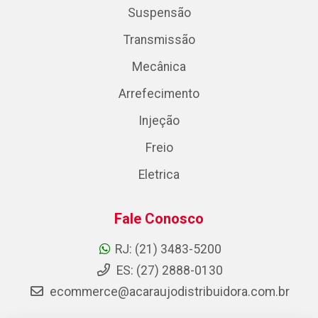
Suspensão
Transmissão
Mecânica
Arrefecimento
Injeção
Freio
Eletrica
Fale Conosco
RJ: (21) 3483-5200
ES: (27) 2888-0130
ecommerce@acaraujodistribuidora.com.br