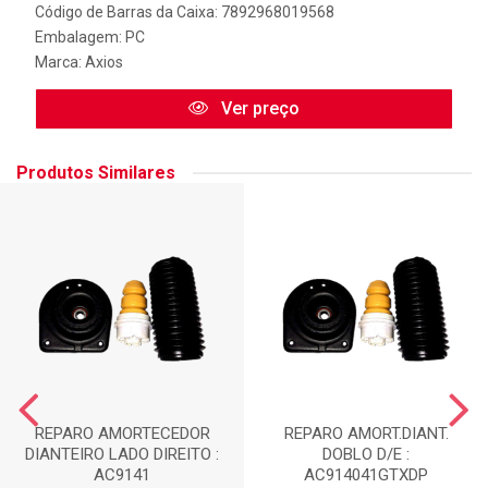
Código de Barras da Caixa: 7892968019568
Embalagem: PC
Marca:
Axios
Ver preço
Produtos Similares
REPARO AMORTECEDOR
REPARO AMORT.DIANT.
DIANTEIRO LADO DIREITO :
DOBLO D/E :
AC9141
AC914041GTXDP