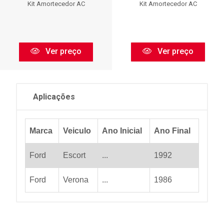
Kit Amortecedor AC
Kit Amortecedor AC
Ver preço
Ver preço
Aplicações
Marca
Veiculo
Ano Inicial
Ano Final
Ford
Escort
...
1992
Ford
Verona
...
1986