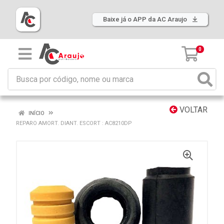
Baixe já o APP da AC Araujo
0
VOLTAR
INÍCIO
REPARO AMORT. DIANT. ESCORT : AC8210DP