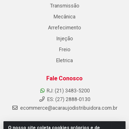
Transmissão
Mecânica
Arrefecimento
Injeção
Freio
Eletrica
Fale Conosco
RJ: (21) 3483-5200
ES: (27) 2888-0130
ecommerce@acaraujodistribuidora.com.br
O nosso site coleta cookies próprios e de