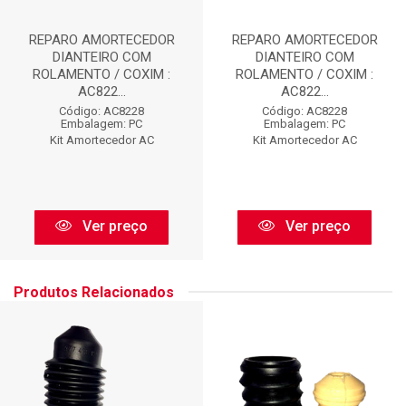
REPARO AMORTECEDOR
REPARO AMORTECEDOR
DIANTEIRO COM
DIANTEIRO COM
ROLAMENTO / COXIM :
ROLAMENTO / COXIM :
AC822...
AC822...
Código: AC8228
Código: AC8228
Embalagem: PC
Embalagem: PC
Kit Amortecedor AC
Kit Amortecedor AC
Ver preço
Ver preço
Produtos Relacionados