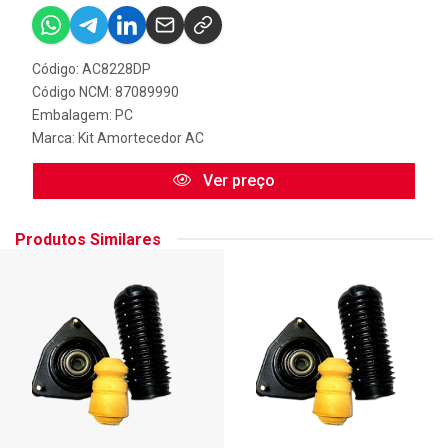
Código: AC8228DP
Código NCM: 87089990
Embalagem: PC
Marca:
Kit Amortecedor AC
Ver preço
Produtos Similares