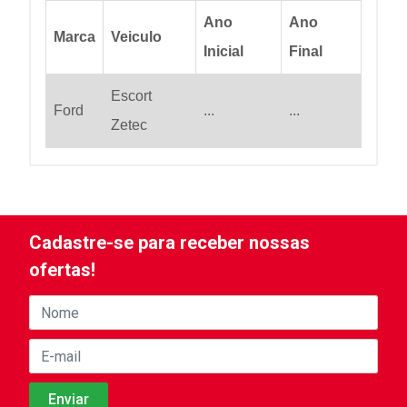
Ano
Ano
Marca
Veiculo
Inicial
Final
Escort
Ford
...
...
Zetec
Cadastre-se para receber nossas
ofertas!