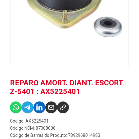
REPARO AMORT. DIANT. ESCORT
Z-5401 : AX5225401
Código: AX5225401
Código NCM: 87088000
Código de Barras do Produto: 7892968014983