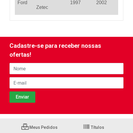
Ford
1997
2002
Zetec
Cadastre-se para receber nossas
ofertas!
Meus Pedidos
Títulos