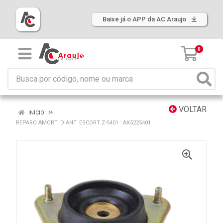
Baixe já o APP da AC Araujo
0
VOLTAR
INÍCIO
REPARO AMORT. DIANT. ESCORT Z-5401 : AX5225401