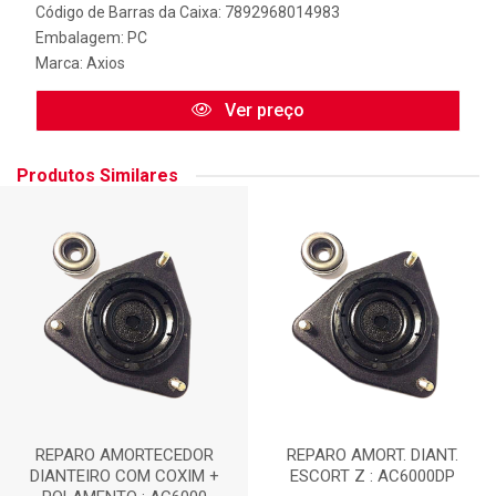
Código de Barras da Caixa: 7892968014983
Embalagem: PC
Marca:
Axios
Ver preço
Produtos Similares
REPARO AMORTECEDOR
REPARO AMORT. DIANT.
DIANTEIRO COM COXIM +
ESCORT Z : AC6000DP