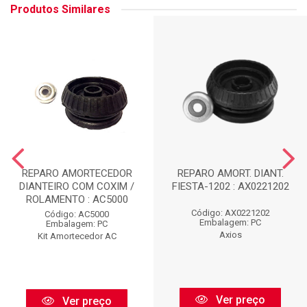
Produtos Similares
REPARO AMORTECEDOR
REPARO AMORT. DIANT.
DIANTEIRO COM COXIM /
FIESTA-1202 : AX0221202
ROLAMENTO : AC5000
Código: AX0221202
Código: AC5000
Embalagem: PC
Embalagem: PC
Axios
Kit Amortecedor AC
Ver preço
Ver preço