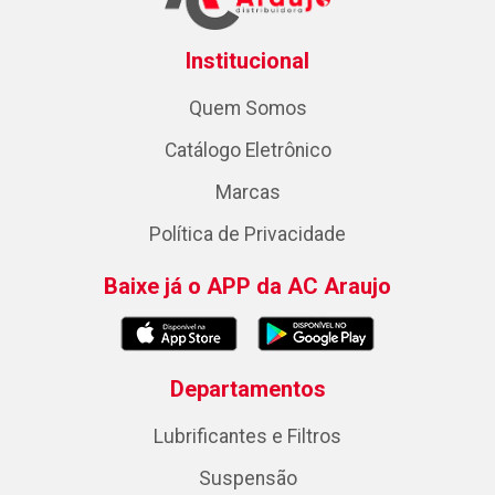
Institucional
Quem Somos
Catálogo Eletrônico
Marcas
Política de Privacidade
Baixe já o APP da AC Araujo
Departamentos
Lubrificantes e Filtros
Suspensão