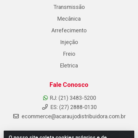
Transmissão
Mecânica
Arrefecimento
Injeção
Freio
Eletrica
Fale Conosco
RJ: (21) 3483-5200
ES: (27) 2888-0130
ecommerce@acaraujodistribuidora.com.br
O nosso site coleta cookies próprios e de