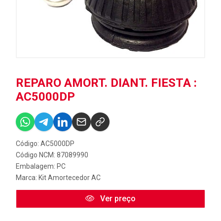
REPARO AMORT. DIANT. FIESTA :
AC5000DP
Código: AC5000DP
Código NCM: 87089990
Embalagem: PC
Marca:
Kit Amortecedor AC
Ver preço