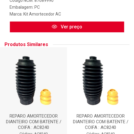
Código NCM: 87089990
Embalagem: PC
Marca:
Kit Amortecedor AC
Ver preço
Produtos Similares
REPARO AMORTECEDOR
REPARO AMORTECEDOR
DIANTEIRO COM BATENTE /
DIANTEIRO COM BATENTE /
COIFA : AC8240
COIFA : AC8240
Código: AC8240
Código: AC8240