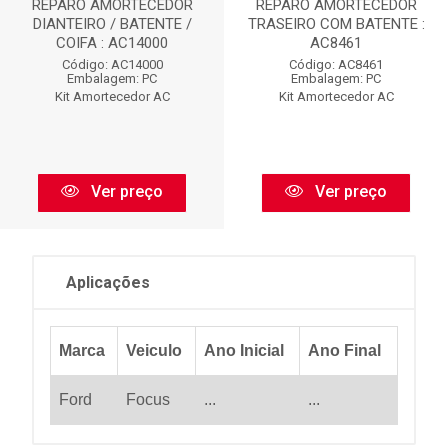
REPARO AMORTECEDOR
REPARO AMORTECEDOR
DIANTEIRO / BATENTE /
TRASEIRO COM BATENTE :
COIFA : AC14000
AC8461
Código: AC14000
Código: AC8461
Embalagem: PC
Embalagem: PC
Kit Amortecedor AC
Kit Amortecedor AC
Ver preço
Ver preço
Aplicações
Marca
Veiculo
Ano Inicial
Ano Final
Ford
Focus
...
...