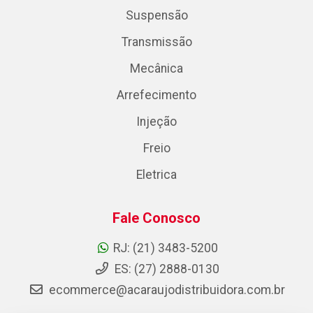
Suspensão
Transmissão
Mecânica
Arrefecimento
Injeção
Freio
Eletrica
Fale Conosco
RJ: (21) 3483-5200
ES: (27) 2888-0130
ecommerce@acaraujodistribuidora.com.br