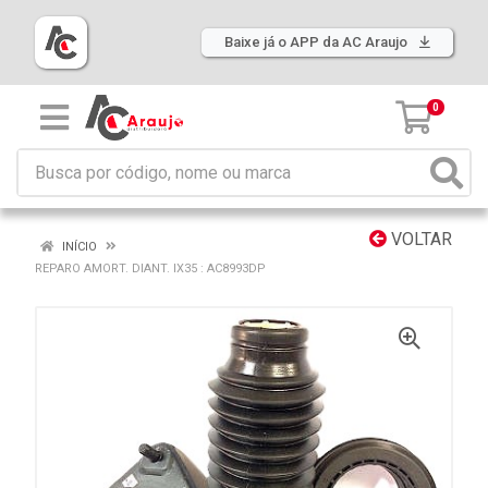
Baixe já o APP da AC Araujo
0
VOLTAR
INÍCIO
REPARO AMORT. DIANT. IX35 : AC8993DP