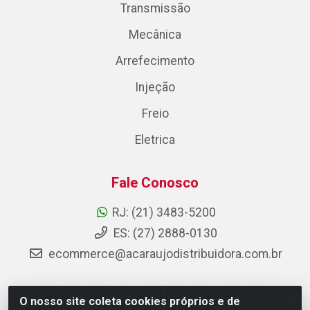
Transmissão
Mecânica
Arrefecimento
Injeção
Freio
Eletrica
Fale Conosco
RJ: (21) 3483-5200
ES: (27) 2888-0130
ecommerce@acaraujodistribuidora.com.br
O nosso site coleta cookies próprios e de