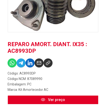
REPARO AMORT. DIANT. IX35 :
AC8993DP
Código: AC8993DP
Código NCM: 87089990
Embalagem: PC
Marca:
Kit Amortecedor AC
Ver preço