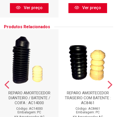
Ver preço
Ver preço
Produtos Relacionados
REPARO AMORTECEDOR
REPARO AMORTECEDOR
DIANTEIRO / BATENTE /
TRASEIRO COM BATENTE :
COIFA : AC14000
AC8461
Código: AC14000
Código: AC8461
Embalagem: PC
Embalagem: PC
Kit Amortecedor AC
Kit Amortecedor AC