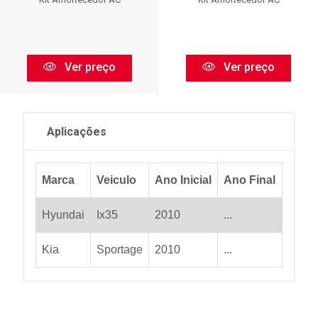
Ver preço
Ver preço
Aplicações
Marca
Veiculo
Ano Inicial
Ano Final
Hyundai
Ix35
2010
...
Kia
Sportage
2010
...