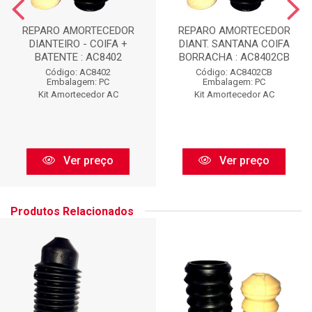
REPARO AMORTECEDOR
REPARO AMORTECEDOR
DIANTEIRO - COIFA +
DIANT. SANTANA COIFA
BATENTE : AC8402
BORRACHA : AC8402CB
Código: AC8402
Código: AC8402CB
Embalagem: PC
Embalagem: PC
Kit Amortecedor AC
Kit Amortecedor AC
Ver preço
Ver preço
Produtos Relacionados