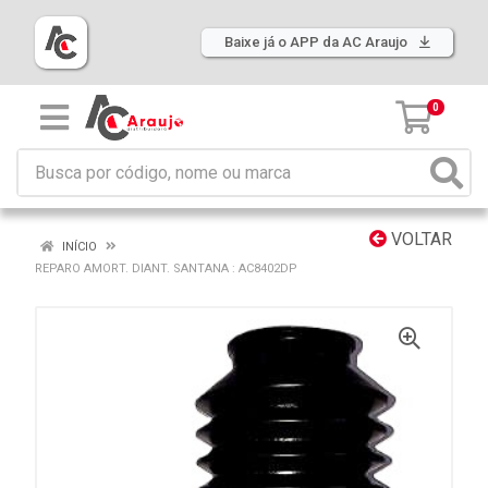
Baixe já o APP da AC Araujo
0
VOLTAR
INÍCIO
REPARO AMORT. DIANT. SANTANA : AC8402DP