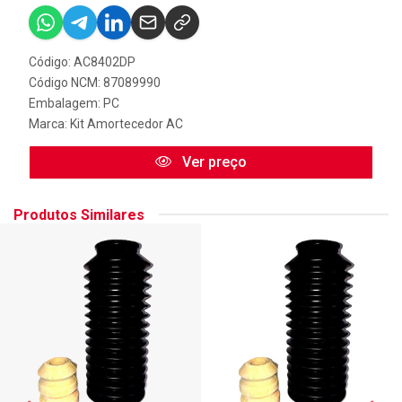
Código: AC8402DP
Código NCM: 87089990
Embalagem: PC
Marca:
Kit Amortecedor AC
Ver preço
Produtos Similares