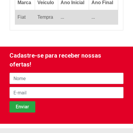
Marca
Veiculo
Ano Inicial
Ano Final
Fiat
Tempra
...
...
Cadastre-se para receber nossas
ofertas!