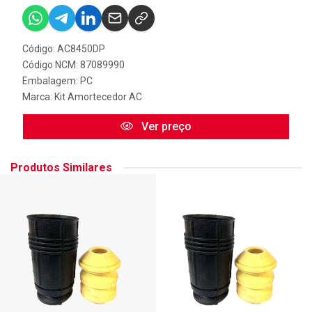
Código: AC8450DP
Código NCM: 87089990
Embalagem: PC
Marca:
Kit Amortecedor AC
Ver preço
Produtos Similares