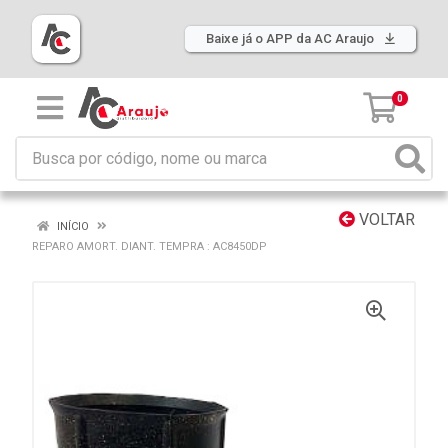
Baixe já o APP da AC Araujo
0
VOLTAR
INÍCIO
REPARO AMORT. DIANT. TEMPRA : AC8450DP