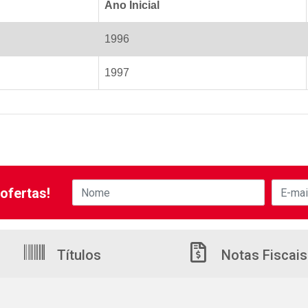
Ano Inicial
1996
1997
ofertas!
Títulos
Notas Fiscais