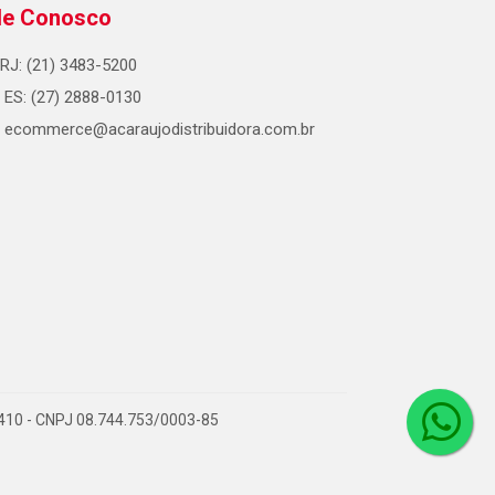
le Conosco
RJ: (21) 3483-5200
ES: (27) 2888-0130
ecommerce@acaraujodistribuidora.com.br
0-410 - CNPJ 08.744.753/0003-85