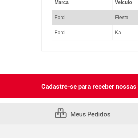
Marca
Veiculo
Ford
Fiesta
Ford
Ka
Cadastre-se para receber nossas 
Meus Pedidos