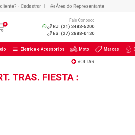
|
cliente? - Cadastrar
Área do Representante
Fale Conosco
0
RJ: (21) 3483-5200
ES: (27) 2888-0130
eio
Eletrica e Acessorios
Moto
Marcas
VOLTAR
. TRAS. FIESTA :