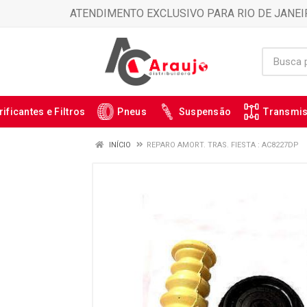
ATENDIMENTO EXCLUSIVO PARA RIO DE JANEI
rificantes e Filtros
Pneus
Suspensão
Transmi
INÍCIO
REPARO AMORT. TRAS. FIESTA : AC8227DP