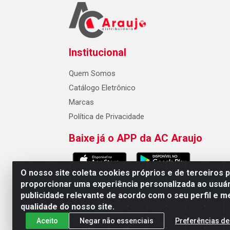
Institucional
Quem Somos
Catálogo Eletrônico
Marcas
Política de Privacidade
Baixe já o APP da AC Araujo
O nosso site coleta cookies próprios e de terceiros 
proporcionar uma experiência personalizada ao usuár
publicidade relevante de acordo com o seu perfil e m
AC Araujo Distribuidora - Rua 
qualidade do nosso site.
Aceito
Negar não essenciais
Preferências de