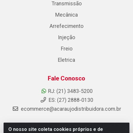
Transmissão
Mecânica
Arrefecimento
Injeção
Freio
Eletrica
Fale Conosco
RJ: (21) 3483-5200
ES: (27) 2888-0130
ecommerce@acaraujodistribuidora.com.br
O nosso site coleta cookies próprios e de