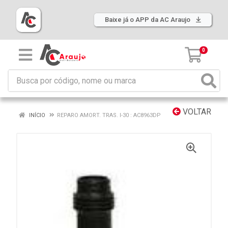
Baixe já o APP da AC Araujo
0
VOLTAR
INÍCIO
REPARO AMORT. TRAS. I-30 : AC8963DP