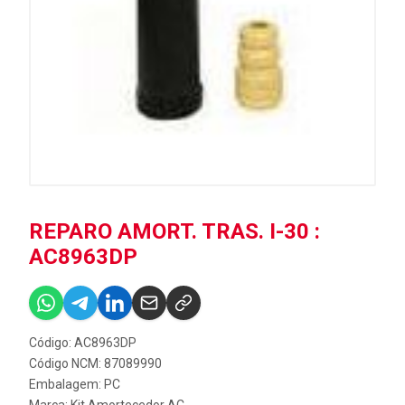
REPARO AMORT. TRAS. I-30 :
AC8963DP
Código: AC8963DP
Código NCM: 87089990
Embalagem: PC
Marca:
Kit Amortecedor AC