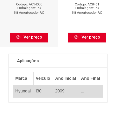
Código: AC14000
Código: AC8461
Embalagem: PC
Embalagem: PC
Kit Amortecedor AC
Kit Amortecedor AC
Ver preço
Ver preço
Aplicações
Marca
Veiculo
Ano Inicial
Ano Final
Hyundai
I30
2009
...