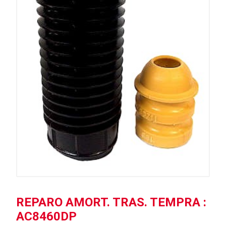
REPARO AMORT. TRAS. TEMPRA :
AC8460DP