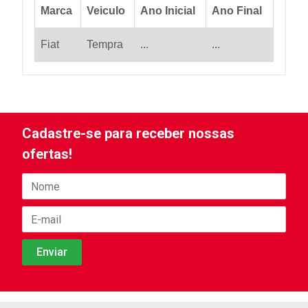
Marca
Veiculo
Ano Inicial
Ano Final
Fiat
Tempra
...
...
Cadastre-se para receber nossas
ofertas!