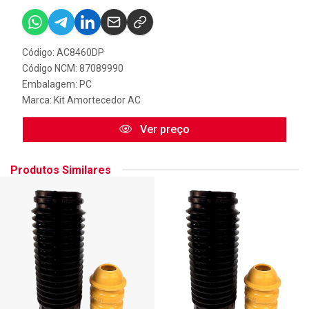
Código: AC8460DP
Código NCM: 87089990
Embalagem: PC
Marca:
Kit Amortecedor AC
Ver preço
Produtos Similares