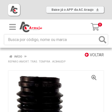
Baixe já o APP da AC Araujo
0
VOLTAR
INÍCIO
REPARO AMORT. TRAS. TEMPRA : AC8460DP