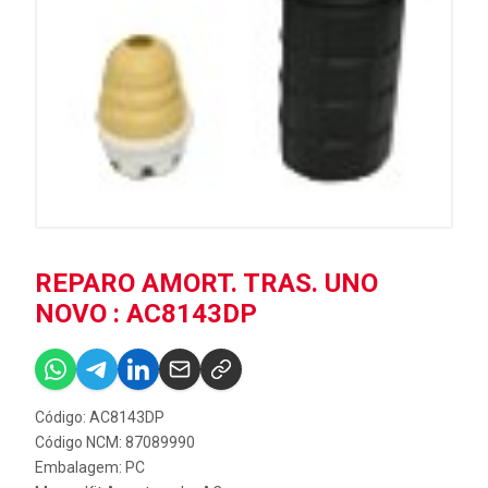
REPARO AMORT. TRAS. UNO
NOVO : AC8143DP
Código: AC8143DP
Código NCM: 87089990
Embalagem: PC