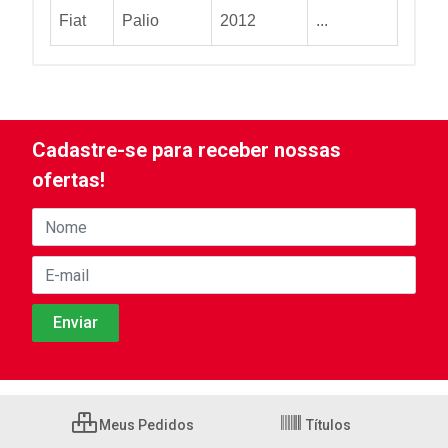
Fiat
Palio
2012
...
Cadastre-se para receber nossas
ofertas!
Meus Pedidos
Títulos