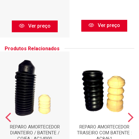
Ver preço
Ver preço
Produtos Relacionados
REPARO AMORTECEDOR
REPARO AMORTECEDOR
DIANTEIRO / BATENTE /
TRASEIRO COM BATENTE :
COIFA : AC14000
AC8461