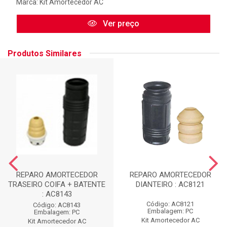
Marca:
Kit Amortecedor AC
Ver preço
Produtos Similares
REPARO AMORTECEDOR
REPARO AMORTECEDOR
TRASEIRO COIFA + BATENTE
DIANTEIRO : AC8121
: AC8143
Código: AC8121
Código: AC8143
Embalagem: PC
Embalagem: PC
Kit Amortecedor AC
Kit Amortecedor AC