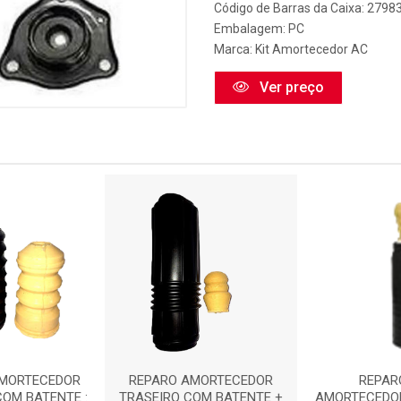
Código de Barras da Caixa: 2798
Embalagem: PC
Marca:
Kit Amortecedor AC
Ver preço
AMORTECEDOR
REPARO AMORTECEDOR
REPAR
COM BATENTE :
TRASEIRO COM BATENTE +
AMORTECEDO