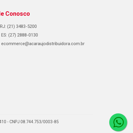
le Conosco
RJ: (21) 3483-5200
ES: (27) 2888-0130
ecommerce@acaraujodistribuidora.com.br
0-410 - CNPJ 08.744.753/0003-85