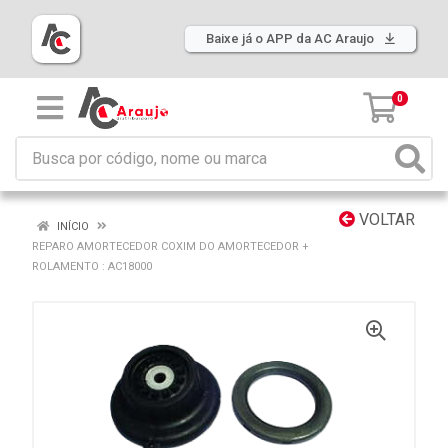
Baixe já o APP da AC Araujo
0
VOLTAR
INÍCIO
REPARO AMORTECEDOR COXIM DO AMORTECEDOR +
ROLAMENTO : AC18000