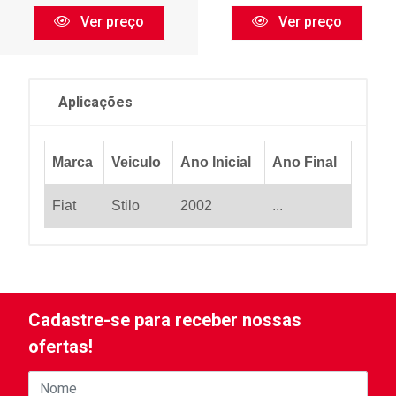
Ver preço
Ver preço
Aplicações
Marca
Veiculo
Ano Inicial
Ano Final
Fiat
Stilo
2002
...
Cadastre-se para receber nossas
ofertas!