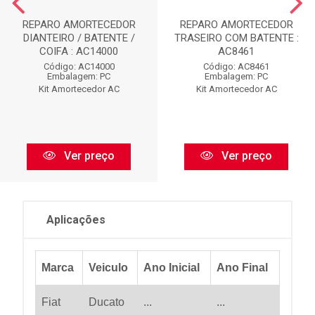
REPARO AMORTECEDOR
REPARO AMORTECEDOR
DIANTEIRO / BATENTE /
TRASEIRO COM BATENTE :
COIFA : AC14000
AC8461
Código: AC14000
Código: AC8461
Embalagem: PC
Embalagem: PC
Kit Amortecedor AC
Kit Amortecedor AC
Ver preço
Ver preço
Aplicações
Marca
Veiculo
Ano Inicial
Ano Final
Fiat
Ducato
...
...