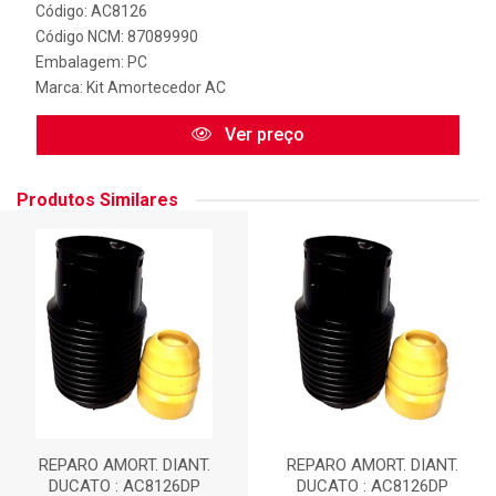
Código: AC8126
Código NCM: 87089990
Embalagem: PC
Marca:
Kit Amortecedor AC
Ver preço
Produtos Similares
REPARO AMORT. DIANT.
REPARO AMORT. DIANT.
DUCATO : AC8126DP
DUCATO : AC8126DP