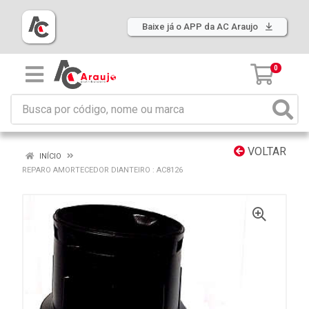
Baixe já o APP da AC Araujo
0
VOLTAR
INÍCIO
REPARO AMORTECEDOR DIANTEIRO : AC8126