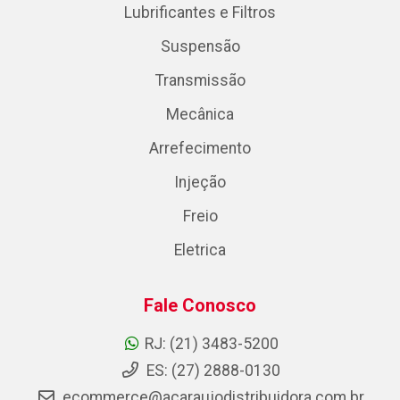
Lubrificantes e Filtros
Suspensão
Transmissão
Mecânica
Arrefecimento
Injeção
Freio
Eletrica
Fale Conosco
RJ: (21) 3483-5200
ES: (27) 2888-0130
ecommerce@acaraujodistribuidora.com.br