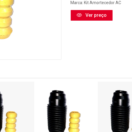
Marca:
Kit Amortecedor AC
Ver preço