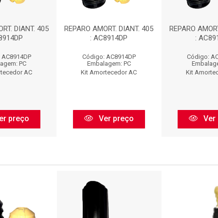
RT. DIANT. 405
REPARO AMORT. DIANT. 405
REPARO AMORT.
C8914DP
: AC8914DP
: AC89
: AC8914DP
Código: AC8914DP
Código: A
agem: PC
Embalagem: PC
Embalag
rtecedor AC
Kit Amortecedor AC
Kit Amorte
er preço
Ver preço
Ver 