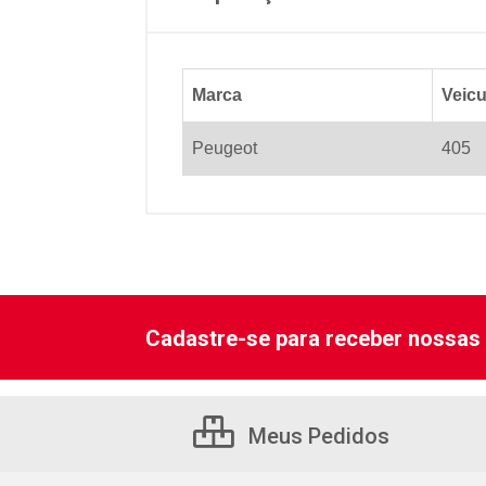
Marca
Veicu
Peugeot
405
Cadastre-se para receber nossas 
Meus Pedidos