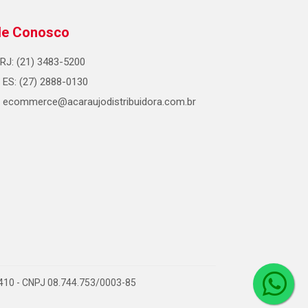
le Conosco
RJ: (21) 3483-5200
ES: (27) 2888-0130
ecommerce@acaraujodistribuidora.com.br
0-410 - CNPJ 08.744.753/0003-85