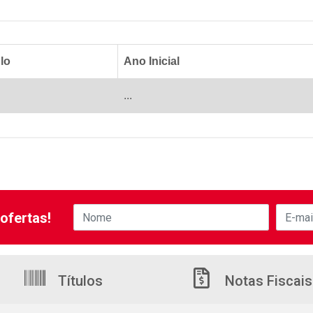
lo
Ano Inicial
...
ofertas!
Títulos
Notas Fiscais