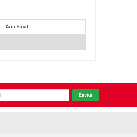
Ano Final
...