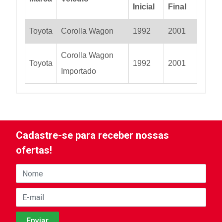
Inicial
Final
Toyota
Corolla Wagon
1992
2001
Corolla Wagon
Toyota
1992
2001
Importado
Cadastre-se para receber nossas
ofertas!