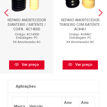
REPARO AMORTECEDOR
REPARO AMORTECEDOR
DIANTEIRO / BATENTE /
TRASEIRO COM BATENTE :
COIFA : AC14000
AC8461
Código: AC14000
Código: AC8461
Embalagem: PC
Embalagem: PC
Kit Amortecedor AC
Kit Amortecedor AC
Ver preço
Ver preço
Aplicações
Ano
Ano
Marca
Veiculo