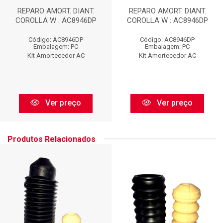
REPARO AMORT. DIANT.
REPARO AMORT. DIANT.
COROLLA W : AC8946DP
COROLLA W : AC8946DP
Código: AC8946DP
Código: AC8946DP
Embalagem: PC
Embalagem: PC
Kit Amortecedor AC
Kit Amortecedor AC
Ver preço
Ver preço
Produtos Relacionados