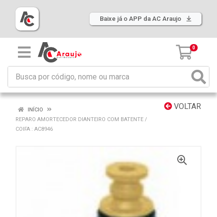
Baixe já o APP da AC Araujo
0
VOLTAR
INÍCIO
REPARO AMORTECEDOR DIANTEIRO COM BATENTE /
COIFA : AC8946