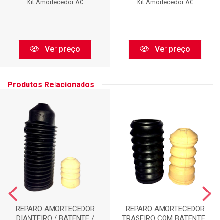
Kit Amortecedor AC
Kit Amortecedor AC
Ver preço
Ver preço
Produtos Relacionados
REPARO AMORTECEDOR
REPARO AMORTECEDOR
DIANTEIRO / BATENTE /
TRASEIRO COM BATENTE :