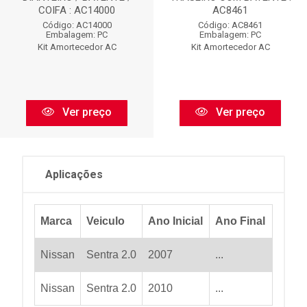
COIFA : AC14000
AC8461
Código: AC14000
Código: AC8461
Embalagem: PC
Embalagem: PC
Kit Amortecedor AC
Kit Amortecedor AC
Ver preço
Ver preço
Aplicações
Marca
Veiculo
Ano Inicial
Ano Final
Nissan
Sentra 2.0
2007
...
Nissan
Sentra 2.0
2010
...