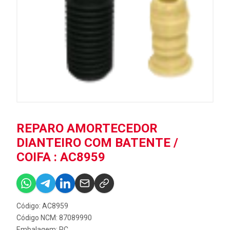
REPARO AMORTECEDOR
DIANTEIRO COM BATENTE /
COIFA : AC8959
Código: AC8959
Código NCM: 87089990
Embalagem: PC