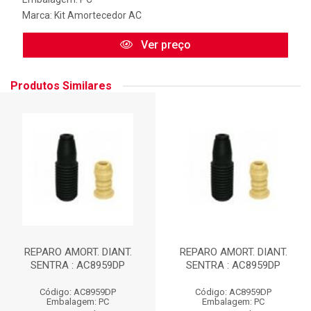
Marca:
Kit Amortecedor AC
Ver preço
Produtos Similares
REPARO AMORT. DIANT.
REPARO AMORT. DIANT.
SENTRA : AC8959DP
SENTRA : AC8959DP
Código: AC8959DP
Código: AC8959DP
Embalagem: PC
Embalagem: PC