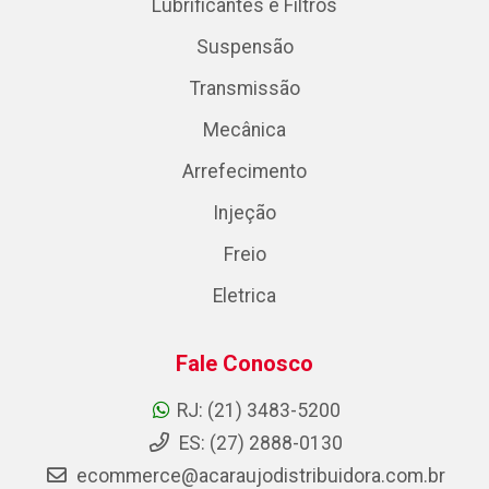
Lubrificantes e Filtros
Suspensão
Transmissão
Mecânica
Arrefecimento
Injeção
Freio
Eletrica
Fale Conosco
RJ: (21) 3483-5200
ES: (27) 2888-0130
ecommerce@acaraujodistribuidora.com.br