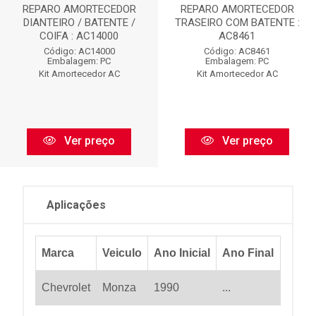
REPARO AMORTECEDOR
REPARO AMORTECEDOR
DIANTEIRO / BATENTE /
TRASEIRO COM BATENTE :
COIFA : AC14000
AC8461
Código: AC14000
Código: AC8461
Embalagem: PC
Embalagem: PC
Kit Amortecedor AC
Kit Amortecedor AC
Ver preço
Ver preço
Aplicações
Marca
Veiculo
Ano Inicial
Ano Final
Chevrolet
Monza
1990
...