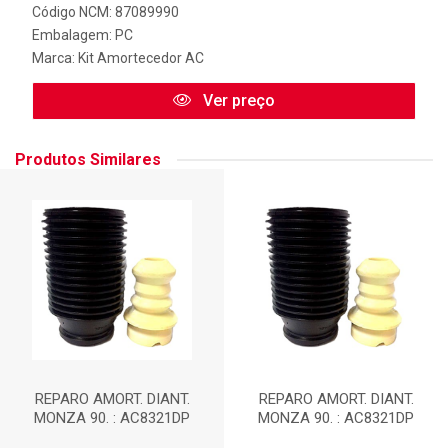
Código NCM: 87089990
Embalagem: PC
Marca:
Kit Amortecedor AC
Ver preço
Produtos Similares
REPARO AMORT. DIANT.
REPARO AMORT. DIANT.
MONZA 90. : AC8321DP
MONZA 90. : AC8321DP