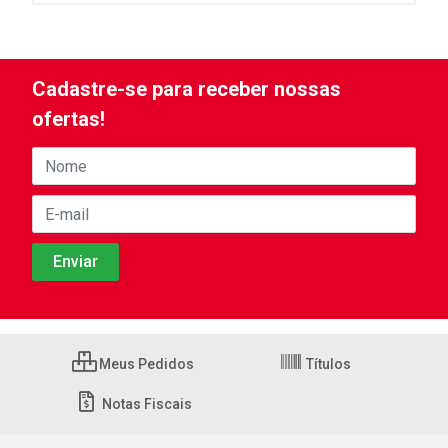
Cadastre-se para receber nossas
ofertas!
Meus Pedidos
Títulos
Notas Fiscais