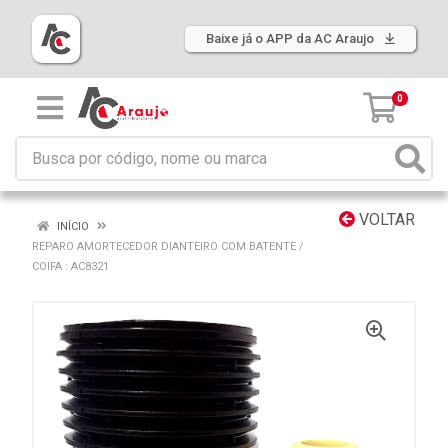
Baixe já o APP da AC Araujo
0
VOLTAR
INÍCIO
REPARO AMORTECEDOR DIANTEIRO COM BATENTE /
COIFA : AC8321