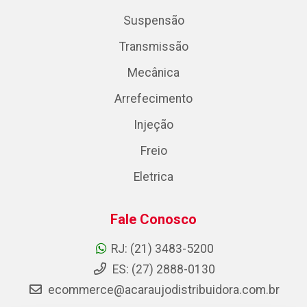
Suspensão
Transmissão
Mecânica
Arrefecimento
Injeção
Freio
Eletrica
Fale Conosco
RJ: (21) 3483-5200
ES: (27) 2888-0130
ecommerce@acaraujodistribuidora.com.br