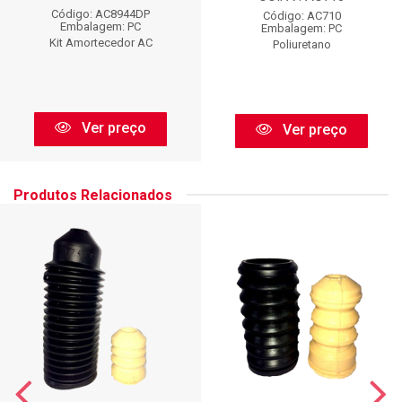
Código: AC8944DP
Código: AC710
Embalagem: PC
Embalagem: PC
Kit Amortecedor AC
Poliuretano
Ver preço
Ver preço
Produtos Relacionados