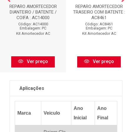
REPARO AMORTECEDOR
REPARO AMORTECEDOR
DIANTEIRO / BATENTE /
TRASEIRO COM BATENTE :
COIFA : AC14000
AC8461
Código: AC14000
Código: AC8461
Embalagem: PC
Embalagem: PC
Kit Amortecedor AC
Kit Amortecedor AC
Ver preço
Ver preço
Aplicações
Ano
Ano
Marca
Veiculo
Inicial
Final