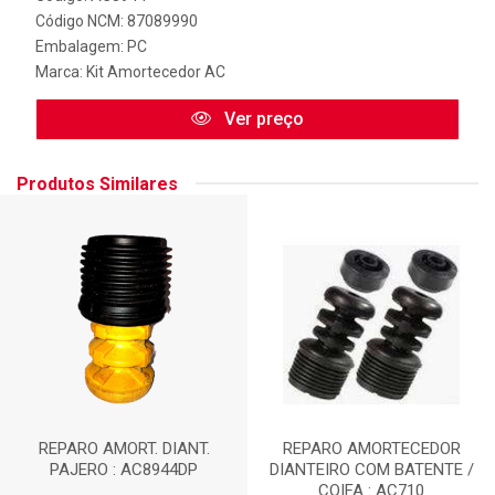
Código NCM: 87089990
Embalagem: PC
Marca:
Kit Amortecedor AC
Ver preço
Produtos Similares
REPARO AMORT. DIANT.
REPARO AMORTECEDOR
PAJERO : AC8944DP
DIANTEIRO COM BATENTE /
COIFA : AC710