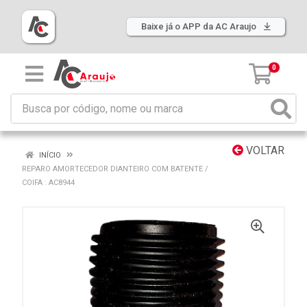
Baixe já o APP da AC Araujo
0
VOLTAR
INÍCIO
REPARO AMORTECEDOR DIANTEIRO COM BATENTE /
COIFA : AC8944