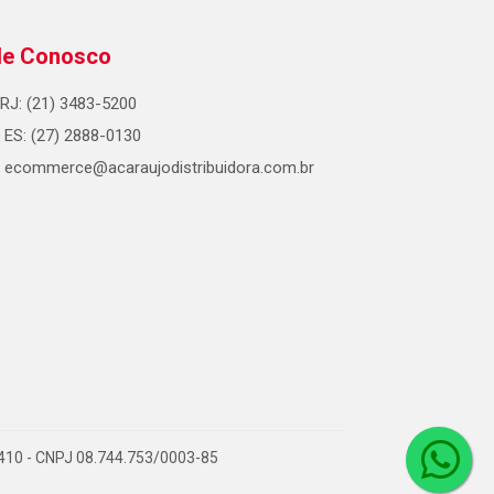
le Conosco
RJ: (21) 3483-5200
ES: (27) 2888-0130
ecommerce@acaraujodistribuidora.com.br
0-410 - CNPJ 08.744.753/0003-85