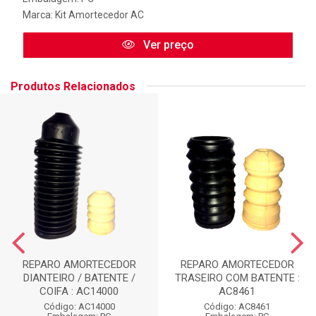
Marca:
Kit Amortecedor AC
Ver preço
Produtos Relacionados
REPARO AMORTECEDOR
REPARO AMORTECEDOR
DIANTEIRO / BATENTE /
TRASEIRO COM BATENTE :
COIFA : AC14000
AC8461
Código: AC14000
Código: AC8461