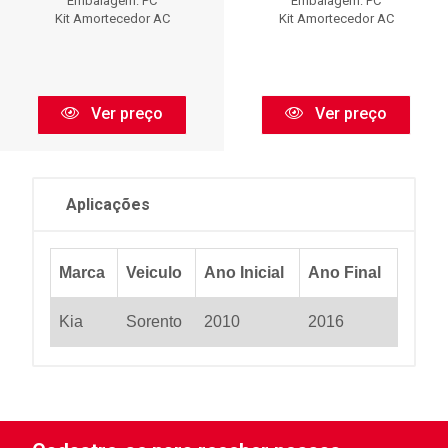
Embalagem: PC
Embalagem: PC
Kit Amortecedor AC
Kit Amortecedor AC
Ver preço
Ver preço
Aplicações
Marca
Veiculo
Ano Inicial
Ano Final
Kia
Sorento
2010
2016