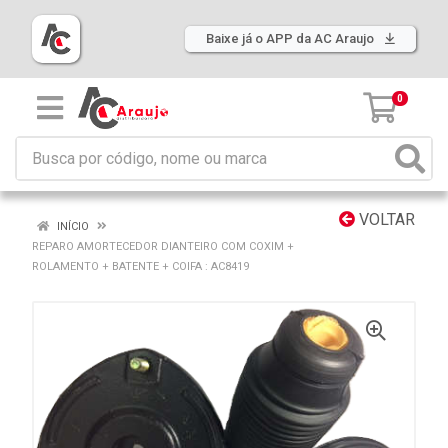
Baixe já o APP da AC Araujo
0
VOLTAR
INÍCIO
REPARO AMORTECEDOR DIANTEIRO COM COXIM +
ROLAMENTO + BATENTE + COIFA : AC8419