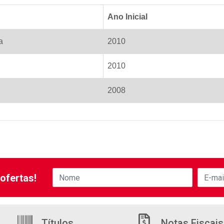
Ano Inicial
a
2010
2010
2008
ofertas!
Títulos
Notas Fiscais