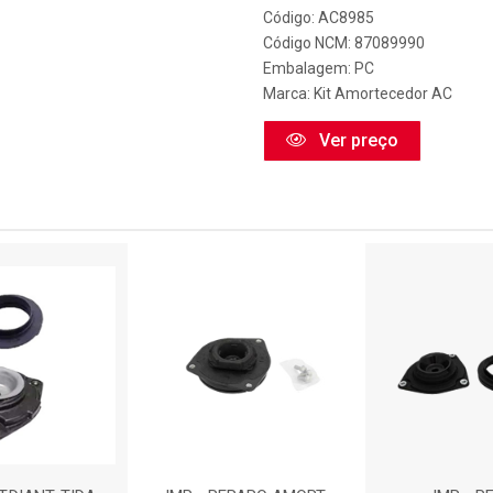
Código: AC8985
Código NCM: 87089990
Embalagem: PC
Marca:
Kit Amortecedor AC
Ver preço