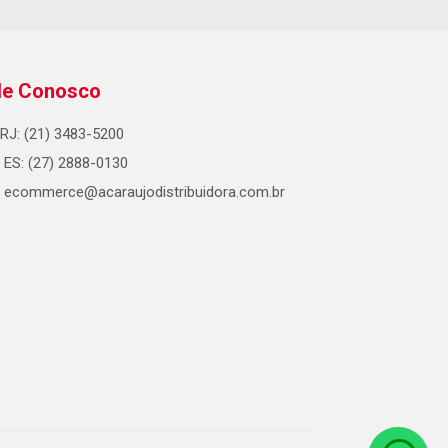
le Conosco
RJ: (21) 3483-5200
ES: (27) 2888-0130
ecommerce@acaraujodistribuidora.com.br