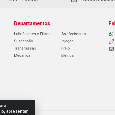
Departamentos
Fa
Lubrificantes e Filtros
Arrefecimento
Suspensão
Injeção
Transmissão
Freio
Mecânica
Eletrica
para
io, apresentar